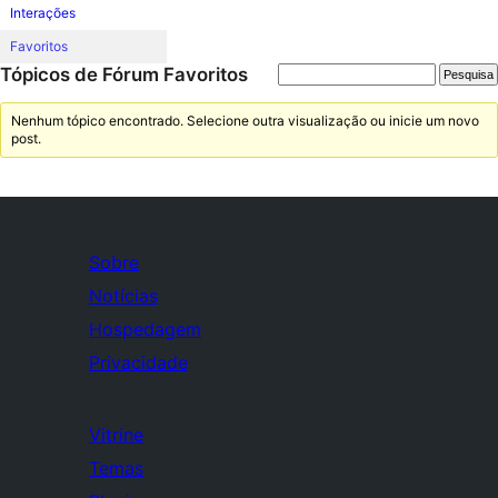
Interações
Favoritos
Tópicos de Fórum Favoritos
Nenhum tópico encontrado. Selecione outra visualização ou inicie um novo
post.
Sobre
Notícias
Hospedagem
Privacidade
Vitrine
Temas