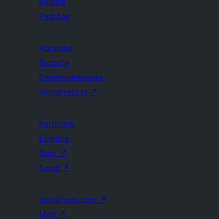
Plugins
Padrões
Aprender
Suporte
Desenvolvedores
WordPress.tv
↗
Participar
Eventos
Doar
↗
Swag
↗
WordPress.com
↗
Matt
↗