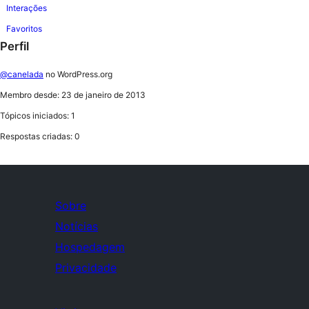
Interações
Favoritos
Perfil
@canelada
no WordPress.org
Membro desde: 23 de janeiro de 2013
Tópicos iniciados: 1
Respostas criadas: 0
Sobre
Notícias
Hospedagem
Privacidade