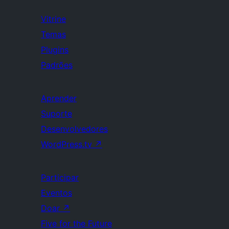
Vitrine
Temas
Plugins
Padrões
Aprender
Suporte
Desenvolvedores
WordPress.tv
↗
Participar
Eventos
Doar
↗
Five for the Future