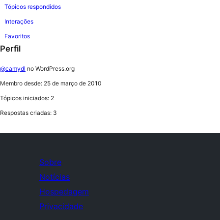
Tópicos respondidos
Interações
Favoritos
Perfil
@camydl
no WordPress.org
Membro desde: 25 de março de 2010
Tópicos iniciados: 2
Respostas criadas: 3
Sobre
Notícias
Hospedagem
Privacidade