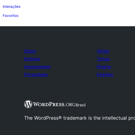
Interações
Favoritos
Sobre
Vitrine
Notícias
Temas
Hospedagem
Plugins
Privacidade
Padrões
Brasil
The WordPress® trademark is the intellectual pr