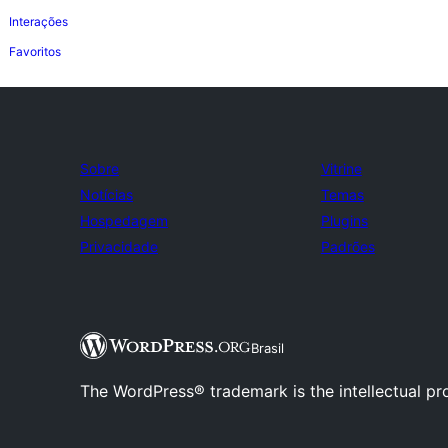
Interações
Favoritos
Sobre
Vitrine
Notícias
Temas
Hospedagem
Plugins
Privacidade
Padrões
Brasil
The WordPress® trademark is the intellectual pr