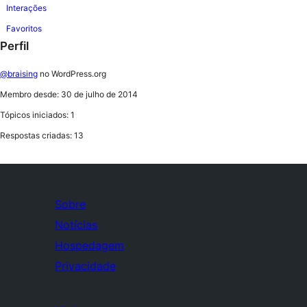
Interações
Favoritos
Perfil
@braising
no WordPress.org
Membro desde: 30 de julho de 2014
Tópicos iniciados: 1
Respostas criadas: 13
Sobre
Notícias
Hospedagem
Privacidade