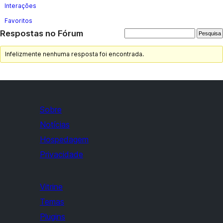
Interações
Favoritos
Respostas no Fórum
Infelizmente nenhuma resposta foi encontrada.
Sobre
Notícias
Hospedagem
Privacidade
Vitrine
Temas
Plugins