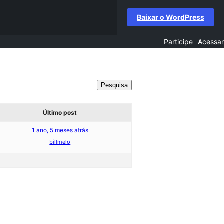
Baixar o WordPress
Participe
Acessar
Último post
1 ano, 5 meses atrás
billmelo