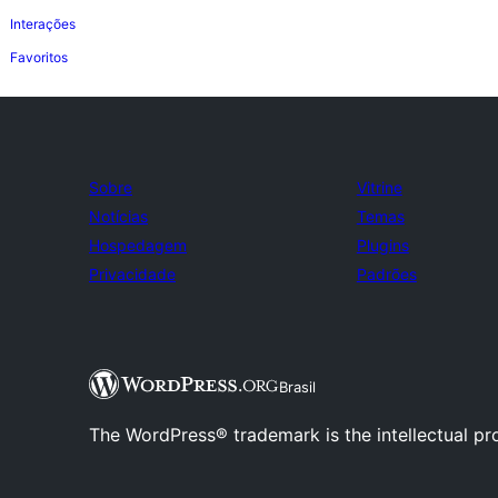
Interações
Favoritos
Sobre
Vitrine
Notícias
Temas
Hospedagem
Plugins
Privacidade
Padrões
Brasil
The WordPress® trademark is the intellectual pr