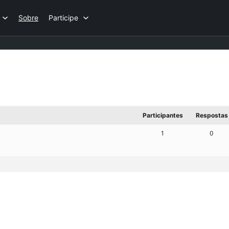
Sobre
Participe
Participantes
Respostas
1
0