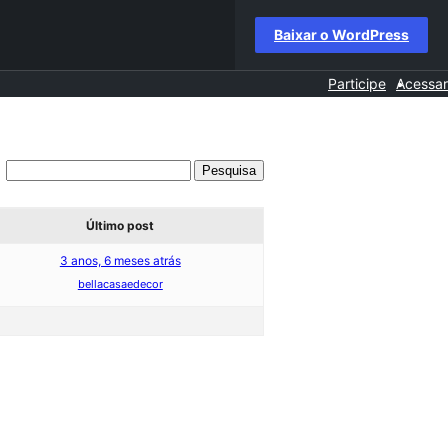
Baixar o WordPress
Participe
Acessar
Último post
3 anos, 6 meses atrás
bellacasaedecor