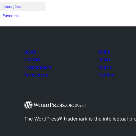
Interações
Favoritos
Sobre
Vitrine
Notícias
Temas
Hospedagem
Plugins
Privacidade
Padrões
Brasil
The WordPress® trademark is the intellectual pr