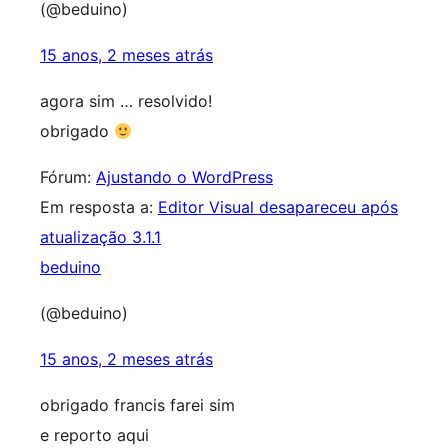
(@beduino)
15 anos, 2 meses atrás
agora sim … resolvido!
obrigado
Fórum:
Ajustando o WordPress
Em resposta a:
Editor Visual desapareceu após
atualização 3.1.1
beduino
(@beduino)
15 anos, 2 meses atrás
obrigado francis farei sim
e reporto aqui