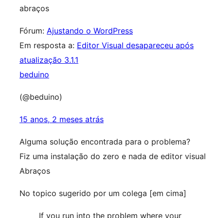
abraços
Fórum:
Ajustando o WordPress
Em resposta a:
Editor Visual desapareceu após
atualização 3.1.1
beduino
(@beduino)
15 anos, 2 meses atrás
Alguma solução encontrada para o problema?
Fiz uma instalação do zero e nada de editor visual
Abraços
No topico sugerido por um colega [em cima]
If you run into the problem where your