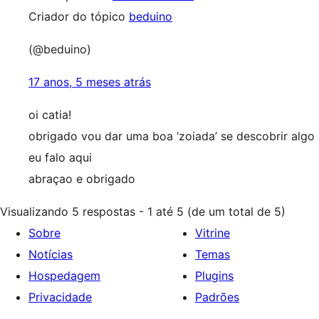
Criador do tópico
beduino
(@beduino)
17 anos, 5 meses atrás
oi catia!
obrigado vou dar uma boa ‘zoiada’ se descobrir algo
eu falo aqui
abraçao e obrigado
Visualizando 5 respostas - 1 até 5 (de um total de 5)
Sobre
Vitrine
Notícias
Temas
Hospedagem
Plugins
Privacidade
Padrões