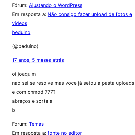
Fórum:
Ajustando o WordPress
Em resposta a:
Não consigo fazer upload de fotos e
videos
beduino
(@beduino)
17 anos, 5 meses atrás
oi joaquim
nao sei se resolve mas voce já setou a pasta uploads
e com chmod 777?
abraços e sorte ai
b
Fórum:
Temas
Em resposta a:
fonte no editor