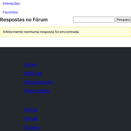
Interações
Favoritos
Respostas no Fórum
Infelizmente nenhuma resposta foi encontrada.
Sobre
Notícias
Hospedagem
Privacidade
Vitrine
Temas
Plugins