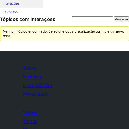
Interações
Favoritos
Tópicos com interações
Nenhum tópico encontrado. Selecione outra visualização ou inicie um novo
post.
Sobre
Notícias
Hospedagem
Privacidade
Vitrine
Temas