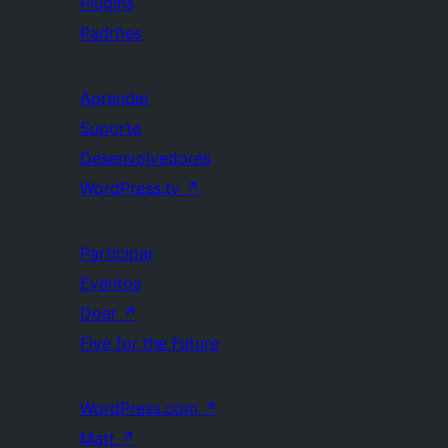
Plugins
Padrões
Aprender
Suporte
Desenvolvedores
WordPress.tv
↗
Participar
Eventos
Doar
↗
Five for the Future
WordPress.com
↗
Matt
↗