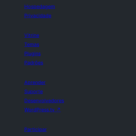
Hospedagem
Privacidade
Vitrine
Temas
Plugins
Padrões
Aprender
Suporte
Desenvolvedores
WordPress.tv
↗
Participar