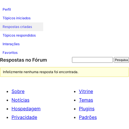
Perfil
Tópicos iniciados
Respostas criadas
Tópicos respondidos
Interações
Favoritos
Respostas no Fórum
Infelizmente nenhuma resposta foi encontrada.
Sobre
Vitrine
Notícias
Temas
Hospedagem
Plugins
Privacidade
Padrões