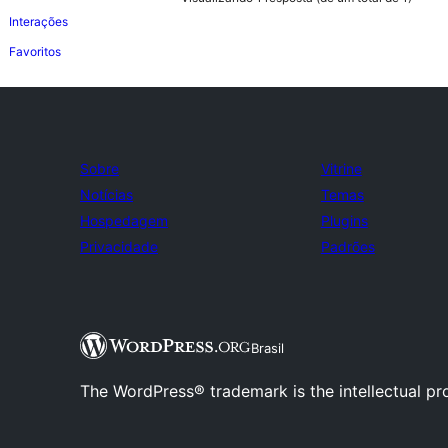
Interações
Favoritos
Sobre
Vitrine
Notícias
Temas
Hospedagem
Plugins
Privacidade
Padrões
Brasil
The WordPress® trademark is the intellectual pr