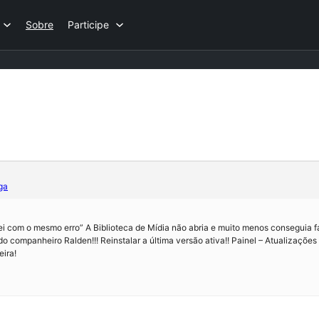
Sobre
Participe
ga
 com o mesmo erro” A Biblioteca de Mídia não abria e muito menos conseguia fa
 do companheiro Ralden!!! Reinstalar a última versão ativa!! Painel – Atualizações
eira!