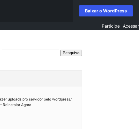
Baixar o WordPress
Participe
Acessar
zer uploads pro servidor pelo wordpress.”
 – Reinstalar Agora