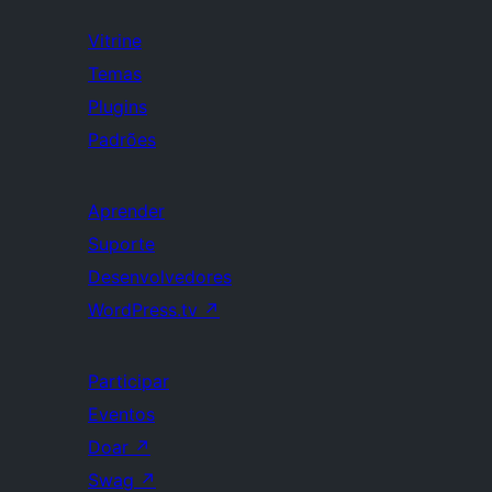
Vitrine
Temas
Plugins
Padrões
Aprender
Suporte
Desenvolvedores
WordPress.tv
↗
Participar
Eventos
Doar
↗
Swag
↗