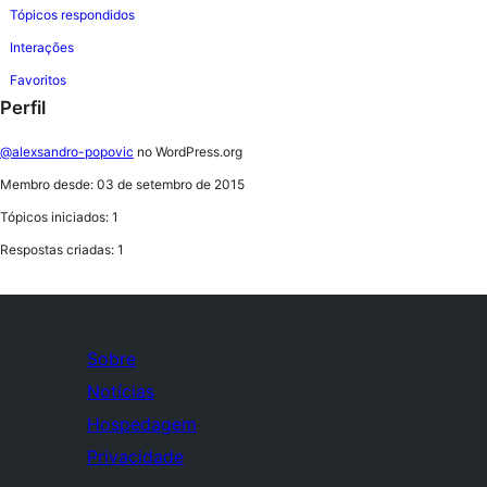
Tópicos respondidos
Interações
Favoritos
Perfil
@alexsandro-popovic
no WordPress.org
Membro desde: 03 de setembro de 2015
Tópicos iniciados: 1
Respostas criadas: 1
Sobre
Notícias
Hospedagem
Privacidade