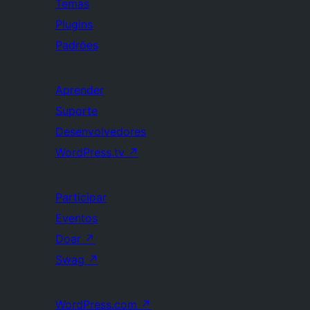
Temas
Plugins
Padrões
Aprender
Suporte
Desenvolvedores
WordPress.tv
↗
Participar
Eventos
Doar
↗
Swag
↗
WordPress.com
↗