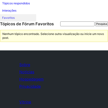
Tópicos respondidos
Interações
Favoritos
Tópicos de Fórum Favoritos
Nenhum tópico encontrado. Selecione outra visualização ou inicie um novo
post.
Sobre
Notícias
Hospedagem
Privacidade
Vitrine