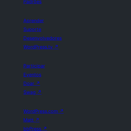
Padrões
Aprender
Suporte
Desenvolvedores
WordPress.tv
↗
Participar
Eventos
Doar
↗
Swag
↗
WordPress.com
↗
Matt
↗
bbPress
↗