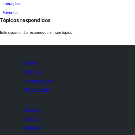
Interações
Favoritos
Tópicos respondidos
Este usuário não respondeu nenhum tópico.
Sobre
Notícias
Hospedagem
Privacidade
Vitrine
Temas
Plugins