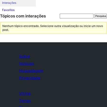
Interações
Favoritos
Tópicos com interações
Nenhum tópico encontrado. Selecione outra visualização ou inicie um novo
post.
Sobre
Notícias
Hospedagem
Privacidade
Vitrine
Temas