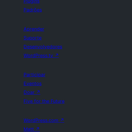
Plugins
Padrões
Aprender
Suporte
Desenvolvedores
WordPress.tv
↗
Participar
Eventos
Doar
↗
Five for the Future
WordPress.com
↗
Matt
↗