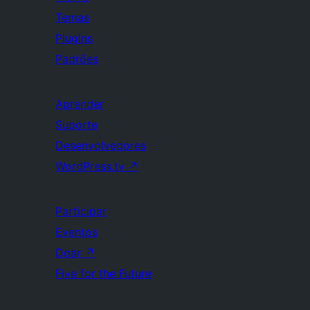
Temas
Plugins
Padrões
Aprender
Suporte
Desenvolvedores
WordPress.tv
↗
Participar
Eventos
Doar
↗
Five for the Future