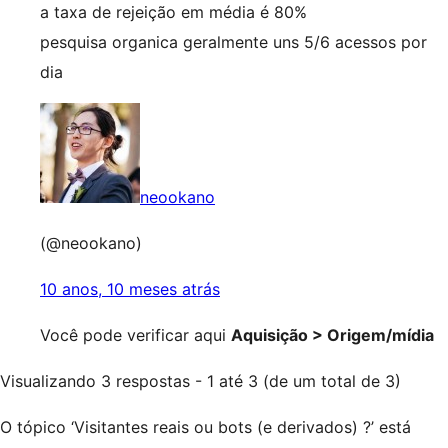
a taxa de rejeição em média é 80%
pesquisa organica geralmente uns 5/6 acessos por
dia
neookano
(@neookano)
10 anos, 10 meses atrás
Você pode verificar aqui
Aquisição > Origem/mídia
Visualizando 3 respostas - 1 até 3 (de um total de 3)
O tópico ‘Visitantes reais ou bots (e derivados) ?’ está