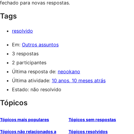
fechado para novas respostas.
Tags
resolvido
Em:
Outros assuntos
3 respostas
2 participantes
Última resposta de:
neookano
Última atividade:
10 anos, 10 meses atrás
Estado: não resolvido
Tópicos
Tópicos mais populares
Tópicos sem respostas
Tópicos não relacionados a
Tópicos resolvidos