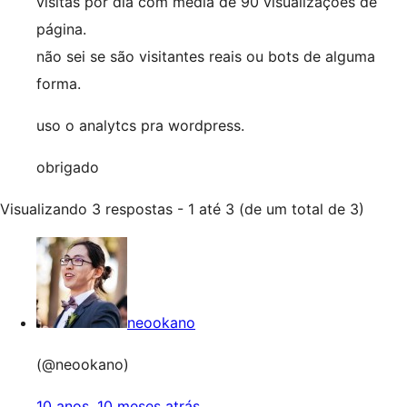
visitas por dia com média de 90 visualizações de
página.
não sei se são visitantes reais ou bots de alguma
forma.
uso o analytcs pra wordpress.
obrigado
Visualizando 3 respostas - 1 até 3 (de um total de 3)
neookano
(@neookano)
10 anos, 10 meses atrás