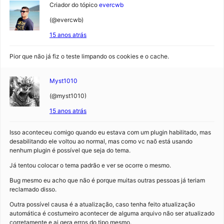
Criador do tópico
evercwb
(@evercwb)
15 anos atrás
Pior que não já fiz o teste limpando os cookies e o cache.
Myst1010
(@myst1010)
15 anos atrás
Isso aconteceu comigo quando eu estava com um plugin habilitado, mas
desabilitando ele voltou ao normal, mas como vc naõ está usando
nenhum plugin é possível que seja do tema.
Já tentou colocar o tema padrão e ver se ocorre o mesmo.
Bug mesmo eu acho que não é porque muitas outras pessoas já teriam
reclamado disso.
Outra possível causa é a atualização, caso tenha feito atualização
automática é costumeiro acontecer de alguma arquivo não ser atualizado
corretamente e ai gera erros do tipo mesmo.