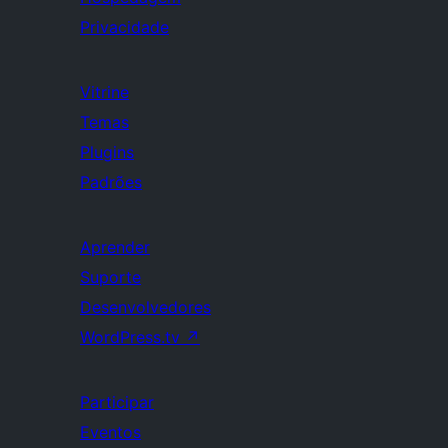
Privacidade
Vitrine
Temas
Plugins
Padrões
Aprender
Suporte
Desenvolvedores
WordPress.tv
↗
Participar
Eventos