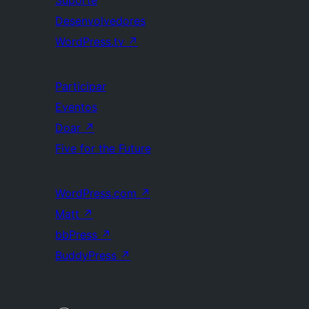
Suporte
Desenvolvedores
WordPress.tv
↗
Participar
Eventos
Doar
↗
Five for the Future
WordPress.com
↗
Matt
↗
bbPress
↗
BuddyPress
↗