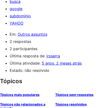
busca
google
subdomínio
YAHOO
Em:
Outros assuntos
2 respostas
2 participantes
Última resposta de:
jrsserra
Última atividade:
5 anos, 2 meses atrás
Estado: não resolvido
Tópicos
Tópicos mais populares
Tópicos sem respostas
Tópicos não relacionados a
Tópicos resolvidos