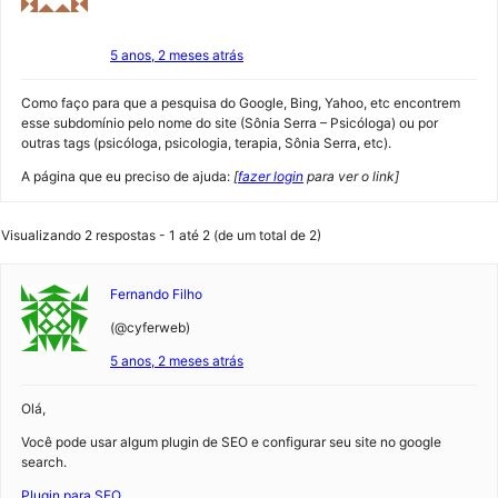
5 anos, 2 meses atrás
Como faço para que a pesquisa do Google, Bing, Yahoo, etc encontrem
esse subdomínio pelo nome do site (Sônia Serra – Psicóloga) ou por
outras tags (psicóloga, psicologia, terapia, Sônia Serra, etc).
A página que eu preciso de ajuda:
[
fazer login
para ver o link]
Visualizando 2 respostas - 1 até 2 (de um total de 2)
Fernando Filho
(@cyferweb)
5 anos, 2 meses atrás
Olá,
Você pode usar algum plugin de SEO e configurar seu site no google
search.
Plugin para SEO