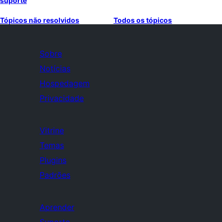
suporte
Tópicos não resolvidos
Todos os tópicos
Sobre
Notícias
Hospedagem
Privacidade
Vitrine
Temas
Plugins
Padrões
Aprender