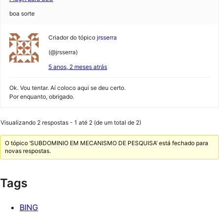
boa sorte
Criador do tópico
jrsserra
(@jrsserra)
5 anos, 2 meses atrás
Ok. Vou tentar. Aí coloco aqui se deu certo.
Por enquanto, obrigado.
Visualizando 2 respostas - 1 até 2 (de um total de 2)
O tópico ‘SUBDOMINIO EM MECANISMO DE PESQUISA’ está fechado para
novas respostas.
Tags
BING