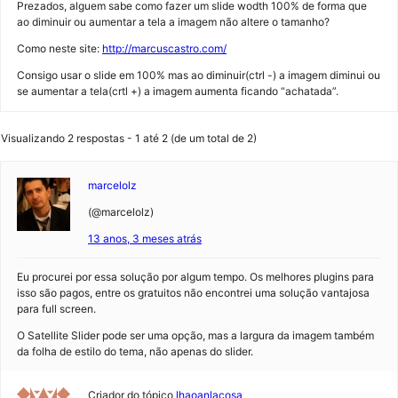
Prezados, alguem sabe como fazer um slide wodth 100% de forma que
ao diminuir ou aumentar a tela a imagem não altere o tamanho?
Como neste site:
http://marcuscastro.com/
Consigo usar o slide em 100% mas ao diminuir(ctrl -) a imagem diminui ou
se aumentar a tela(crtl +) a imagem aumenta ficando “achatada”.
Visualizando 2 respostas - 1 até 2 (de um total de 2)
marcelolz
(@marcelolz)
13 anos, 3 meses atrás
Eu procurei por essa solução por algum tempo. Os melhores plugins para
isso são pagos, entre os gratuitos não encontrei uma solução vantajosa
para full screen.
O Satellite Slider pode ser uma opção, mas a largura da imagem também
da folha de estilo do tema, não apenas do slider.
Criador do tópico
lhaoanlacosa