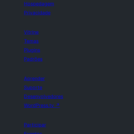
Hospedagem
Privacidade
Vitrine
Temas
Plugins
Padrões
Aprender
Suporte
Desenvolvedores
WordPress.tv
↗
Participar
Eventos