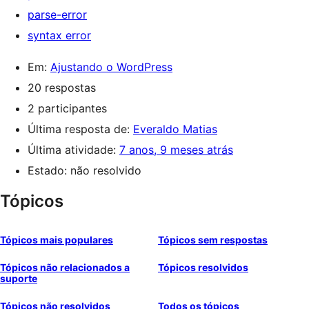
parse-error
syntax error
Em:
Ajustando o WordPress
20 respostas
2 participantes
Última resposta de:
Everaldo Matias
Última atividade:
7 anos, 9 meses atrás
Estado: não resolvido
Tópicos
Tópicos mais populares
Tópicos sem respostas
Tópicos não relacionados a
Tópicos resolvidos
suporte
Tópicos não resolvidos
Todos os tópicos