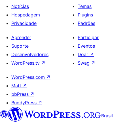
Notícias
Temas
Hospedagem
Plugins
Privacidade
Padrões
Aprender
Participar
Suporte
Eventos
Desenvolvedores
Doar
↗
WordPress.tv
↗
Swag
↗
WordPress.com
↗
Matt
↗
bbPress
↗
BuddyPress
↗
Brasil