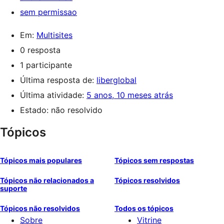
sem permissao
Em:
Multisites
0 resposta
1 participante
Última resposta de:
liberglobal
Última atividade:
5 anos, 10 meses atrás
Estado: não resolvido
Tópicos
Tópicos mais populares
Tópicos sem respostas
Tópicos não relacionados a
Tópicos resolvidos
suporte
Tópicos não resolvidos
Todos os tópicos
Sobre
Vitrine