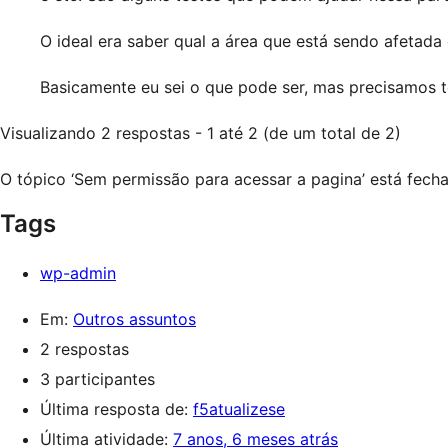
O ideal era saber qual a área que está sendo afetada e
Basicamente eu sei o que pode ser, mas precisamos te
Visualizando 2 respostas - 1 até 2 (de um total de 2)
O tópico ‘Sem permissão para acessar a pagina’ está fech
Tags
wp-admin
Em:
Outros assuntos
2 respostas
3 participantes
Última resposta de:
f5atualizese
Última atividade:
7 anos, 6 meses atrás