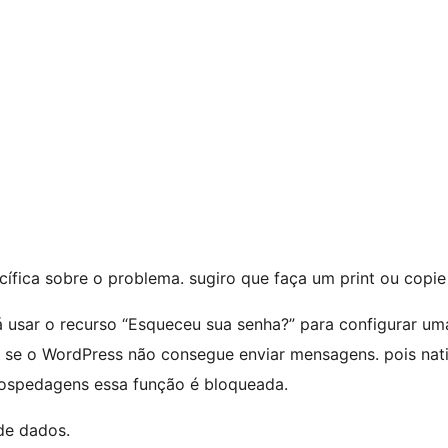
ecífica sobre o problema. sugiro que faça um print ou copi
rá usar o recurso “Esqueceu sua senha?” para configurar u
a se o WordPress não consegue enviar mensagens. pois na
hospedagens essa função é bloqueada.
 de dados.