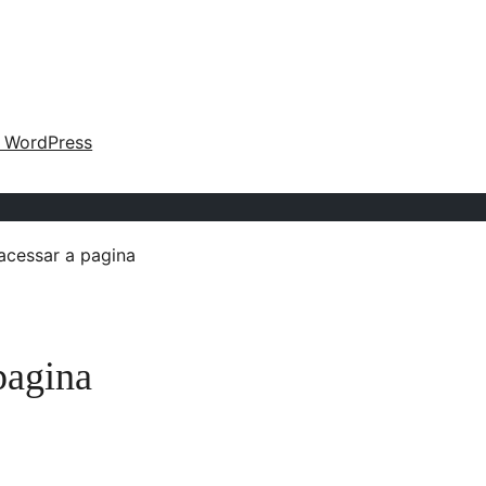
o WordPress
acessar a pagina
pagina