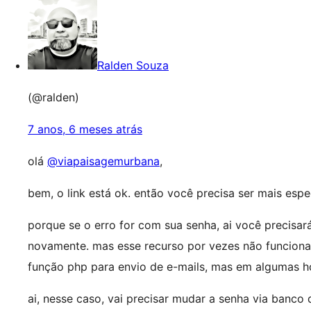
Ralden Souza
(@ralden)
7 anos, 6 meses atrás
olá
@viapaisagemurbana
,
bem, o link está ok. então você precisa ser mais esp
porque se o erro for com sua senha, ai você precisa
novamente. mas esse recurso por vezes não funcion
função php para envio de e-mails, mas em algumas 
ai, nesse caso, vai precisar mudar a senha via banco