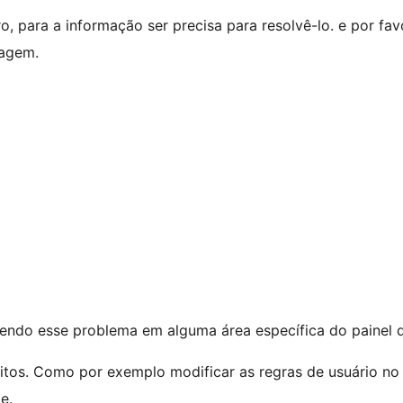
ro, para a informação ser precisa para resolvê-lo. e por f
dagem.
endo esse problema em alguma área específica do painel d
eitos. Como por exemplo modificar as regras de usuário no
e.