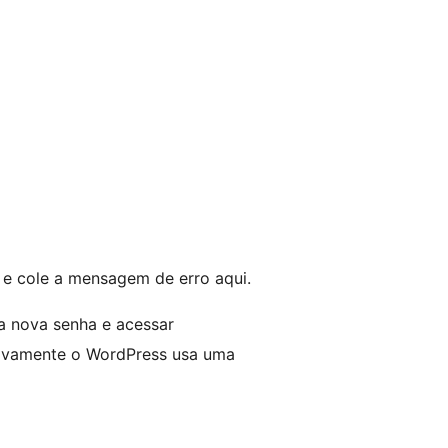
e e cole a mensagem de erro aqui.
ma nova senha e acessar
tivamente o WordPress usa uma