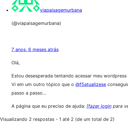
viapaisagemurbana
(@viapaisagemurbana)
7 anos, 6 meses atrás
Olá,
Estou desesperada tentando acessar meu wordpress 
Vi em um outro tópico que o
@f5atualizese
conseguiu
passo a passo…
A página que eu preciso de ajuda:
[
fazer login
para ve
Visualizando 2 respostas - 1 até 2 (de um total de 2)