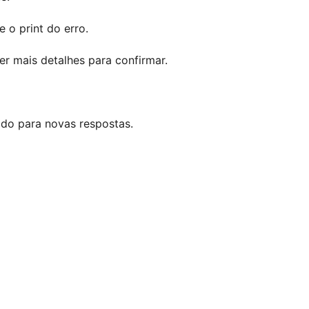
 o print do erro.
r mais detalhes para confirmar.
ado para novas respostas.