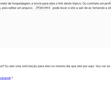
vedor de hospedagem, e envie para eles o link deste tópico. Ou contrate um pro
 pois editar um arquivo
pode levar o site a sair do ar, tornando a s
.htaccess
st? Eu abri uma solicitação para eles no mesmo dia que abri por aqui. Vou ver se
cbrandt
?