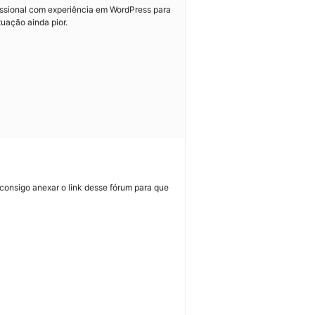
fissional com experiência em WordPress para
ituação ainda pior.
 consigo anexar o link desse fórum para que