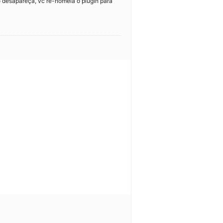
o desapareça, vc re-nomeia o plugin para