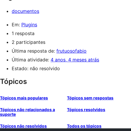
documentos
Em:
Plugins
1 resposta
2 participantes
Última resposta de:
frutuosofabio
Última atividade:
4 anos, 4 meses atrás
Estado: não resolvido
Tópicos
Tópicos mais populares
Tópicos sem respostas
Tópicos não relacionados a
Tópicos resolvidos
suporte
Tópicos não resolvidos
Todos os tópicos