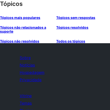
Tópicos
Tópicos mais populares
Tópicos sem respostas
Tópicos não relacionados a
Tópicos resolvidos
suporte
Tópicos não resolvidos
Todos os tópicos
Sobre
Notícias
Hospedagem
Privacidade
Vitrine
Temas