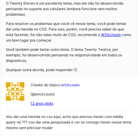
O Twenty Eleven é um excelente tema, mas ele não foi desenvolvido
pensando no suporte aos celulares (embora funcione sem muitos
problemas).
Para resolver os problemas que você vê nesse tema, você pode tentar
dar uma mexida no CSS. Para isso, porém, você precisa saber do que
está fazendo. Se não sabe muito de CSS, recomendo o
W3Schools
como
um bom lugar pra começar.
Você também pode testar outro tema. O tema Twenty Twelve, por
exemplo, foi desenvolvido pensando na responsividade em todos os
dispositivos.
Qualquer outra dúvida, pode responder 🙂
Criador do tópico
erickcouto
(@erickcouto)
12 anos atrás
Vou dar uma mexida no css aqui, acho que preciso mexer com média
query né ??? vou dar uma pesquisada e ver se consigo mexer nesse tema
mesmo sem precisar mudar