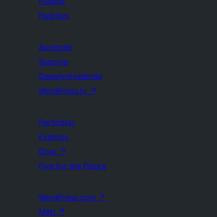
Plugins
Padrões
Aprender
Suporte
Desenvolvedores
WordPress.tv
↗
Participar
Eventos
Doar
↗
Five for the Future
WordPress.com
↗
Matt
↗