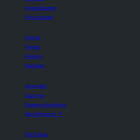
Hospedagem
Privacidade
Vitrine
Temas
Plugins
Padrões
Aprender
Suporte
Desenvolvedores
WordPress.tv
↗
Participar