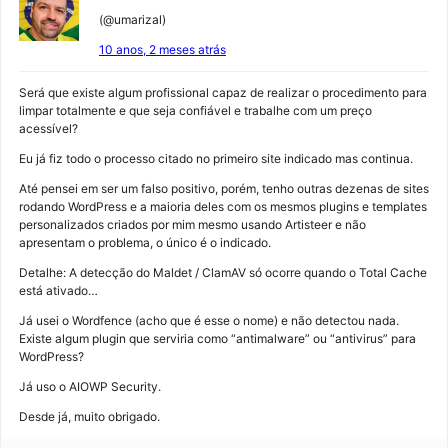
(@umarizal)
10 anos, 2 meses atrás
Será que existe algum profissional capaz de realizar o procedimento para
limpar totalmente e que seja confiável e trabalhe com um preço
acessível?
Eu já fiz todo o processo citado no primeiro site indicado mas continua.
Até pensei em ser um falso positivo, porém, tenho outras dezenas de sites
rodando WordPress e a maioria deles com os mesmos plugins e templates
personalizados criados por mim mesmo usando Artisteer e não
apresentam o problema, o único é o indicado.
Detalhe: A detecção do Maldet / ClamAV só ocorre quando o Total Cache
está ativado…
Já usei o Wordfence (acho que é esse o nome) e não detectou nada.
Existe algum plugin que serviria como “antimalware” ou “antivirus” para
WordPress?
Já uso o AIOWP Security.
Desde já, muito obrigado.