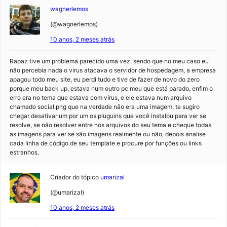
wagnerlemos
(@wagnerlemos)
10 anos, 2 meses atrás
Rapaz tive um problema parecido uma vez, sendo que no meu caso eu
não percebia nada o virus atacava o servidor de hospedagem, a empresa
apagou todo meu site, eu perdi tudo e tive de fazer de novo do zero
porque meu back up, estava num outro pc meu que está parado, enfim o
erro era no tema que estava com vírus, e ele estava num arquivo
chamado social.png que na verdade não era uma imagem, te sugiro
chegar desativar um por um os pluguins que você instalou para ver se
resolve, se não resolver entre nos arquivos do seu tema e cheque todas
as imagens para ver se são imagens realmente ou não, depois analise
cada linha de código de seu template e procure por funções ou links
estranhos.
Criador do tópico
umarizal
(@umarizal)
10 anos, 2 meses atrás