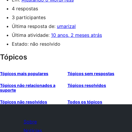
4 respostas
3 participantes
Última resposta de:
umarizal
Última atividade:
10 anos, 2 meses atrás
Estado: não resolvido
Tópicos
Tópicos mais populares
Tópicos sem respostas
Tópicos não relacionados a
Tópicos resolvidos
suporte
Tópicos não resolvidos
Todos os tópicos
Sobre
Notícias