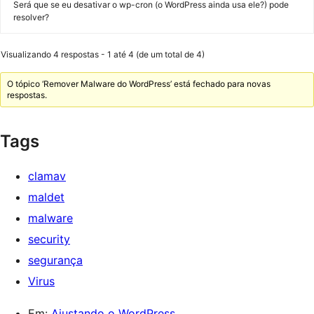
Será que se eu desativar o wp-cron (o WordPress ainda usa ele?) pode
resolver?
Visualizando 4 respostas - 1 até 4 (de um total de 4)
O tópico ‘Remover Malware do WordPress’ está fechado para novas
respostas.
Tags
clamav
maldet
malware
security
segurança
Virus
Em:
Ajustando o WordPress