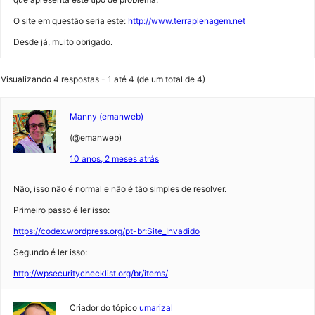
O site em questão seria este:
http://www.terraplenagem.net
Desde já, muito obrigado.
Visualizando 4 respostas - 1 até 4 (de um total de 4)
Manny (emanweb)
(@emanweb)
10 anos, 2 meses atrás
Não, isso não é normal e não é tão simples de resolver.
Primeiro passo é ler isso:
https://codex.wordpress.org/pt-br:Site_Invadido
Segundo é ler isso:
http://wpsecuritychecklist.org/br/items/
Criador do tópico
umarizal