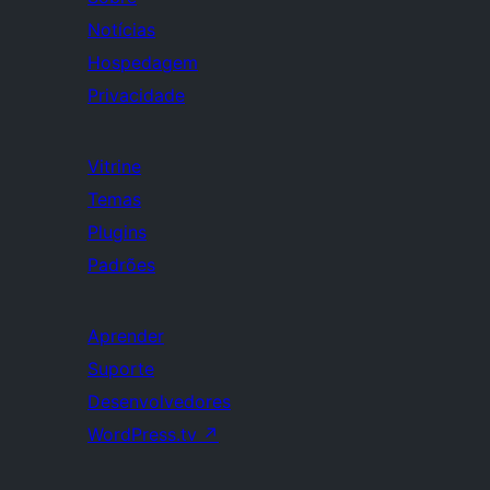
Notícias
Hospedagem
Privacidade
Vitrine
Temas
Plugins
Padrões
Aprender
Suporte
Desenvolvedores
WordPress.tv
↗