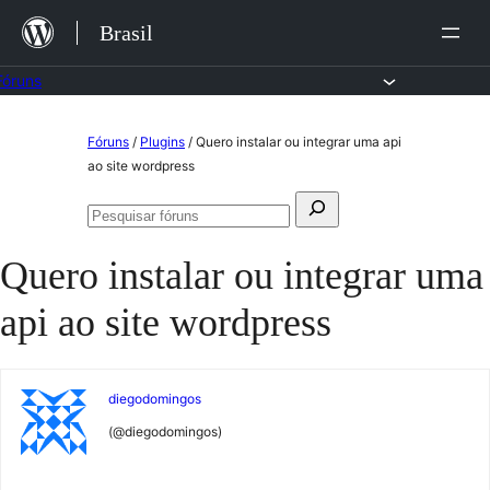
Ir
Brasil
para
o
Fóruns
conteúdo
Pular
Fóruns
/
Plugins
/
Quero instalar ou integrar uma api
para
ao site wordpress
o
Pesquisar
conteúdo
Pesquisar
por:
fóruns
Quero instalar ou integrar uma
api ao site wordpress
diegodomingos
(@diegodomingos)