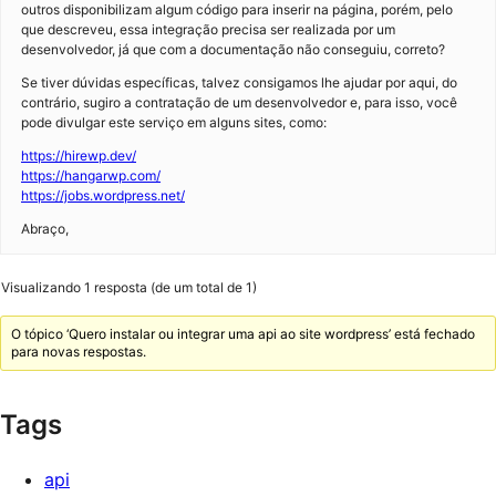
outros disponibilizam algum código para inserir na página, porém, pelo
que descreveu, essa integração precisa ser realizada por um
desenvolvedor, já que com a documentação não conseguiu, correto?
Se tiver dúvidas específicas, talvez consigamos lhe ajudar por aqui, do
contrário, sugiro a contratação de um desenvolvedor e, para isso, você
pode divulgar este serviço em alguns sites, como:
https://hirewp.dev/
https://hangarwp.com/
https://jobs.wordpress.net/
Abraço,
Visualizando 1 resposta (de um total de 1)
O tópico ‘Quero instalar ou integrar uma api ao site wordpress’ está fechado
para novas respostas.
Tags
api