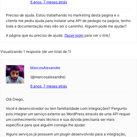
6 anos, 7 meses atrás
Preciso de ajuda. Estou trabalhando no marketing desta pagina e o
cliente me pediu ajuda para instalar uma API de pedagio na pagina, tenho
toda a documentação mas não sei o caminho. Alguem pode me ajudar?
A página que eu preciso de ajuda:
[
fazer login
para ver o link]
Visualizando 1 resposta (de um total de 1)
MarcosAlexandre
(@marcosalexandre)
6 anos, 7 meses atrás
Olá Diego,
Você é desenvolvedor ou tem familiaridade com integrações? Pergunto
pois integrar um serviço externo ao WordPress através de uma API requer
um conhecimento mais técnico e sua dúvida precisaria ser mais
específica para que alguém consiga lhe ajudar.
Alguns serviços já possuem um plugin desenvolvido para a integração,