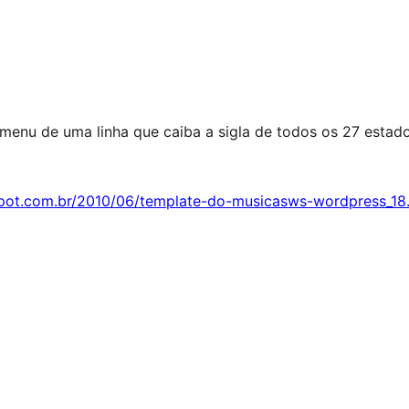
enu de uma linha que caiba a sigla de todos os 27 estado
spot.com.br/2010/06/template-do-musicasws-wordpress_18