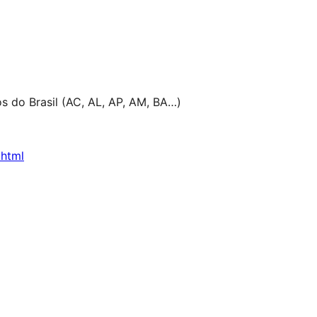
s do Brasil (AC, AL, AP, AM, BA…)
.html