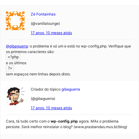
Zé Fontainhas
(@vanillalounge)
17 anos, 10 meses atrás
@gibaguerra
: o problema é só um e está no wp-config.php. Verifique que
os primeiros caracteres são:
<?php
e os últimos
?>
sem espaços nem linhas depois disto.
Criador do tópico
gibaguerra
(@gibaguerra)
17 anos, 10 meses atrás
Cara, tá tudo certo com o
wp-config.php
agora. MAs o problema
persiste. Será melhor reinstalar o blog? (www.prasbandas.mus.br/blog)