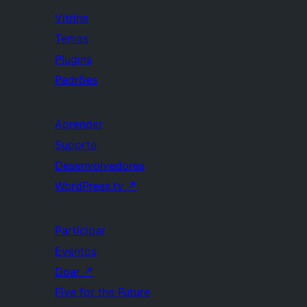
Vitrine
Temas
Plugins
Padrões
Aprender
Suporte
Desenvolvedores
WordPress.tv
↗
Participar
Eventos
Doar
↗
Five for the Future