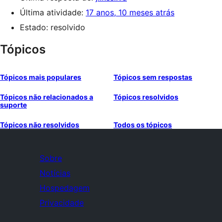
Última atividade:
17 anos, 10 meses atrás
Estado: resolvido
Tópicos
Tópicos mais populares
Tópicos sem respostas
Tópicos não relacionados a
Tópicos resolvidos
suporte
Tópicos não resolvidos
Todos os tópicos
Sobre
Notícias
Hospedagem
Privacidade