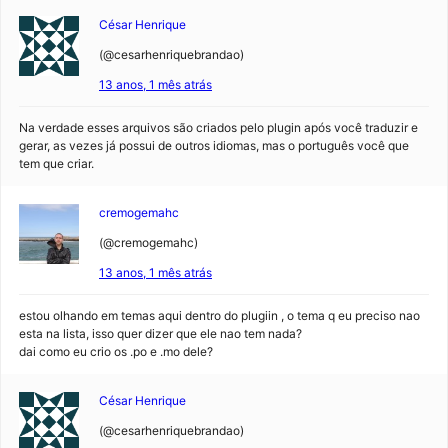
César Henrique
(@cesarhenriquebrandao)
13 anos, 1 mês atrás
Na verdade esses arquivos são criados pelo plugin após você traduzir e
gerar, as vezes já possui de outros idiomas, mas o português você que
tem que criar.
cremogemahc
(@cremogemahc)
13 anos, 1 mês atrás
estou olhando em temas aqui dentro do plugiin , o tema q eu preciso nao
esta na lista, isso quer dizer que ele nao tem nada?
dai como eu crio os .po e .mo dele?
César Henrique
(@cesarhenriquebrandao)