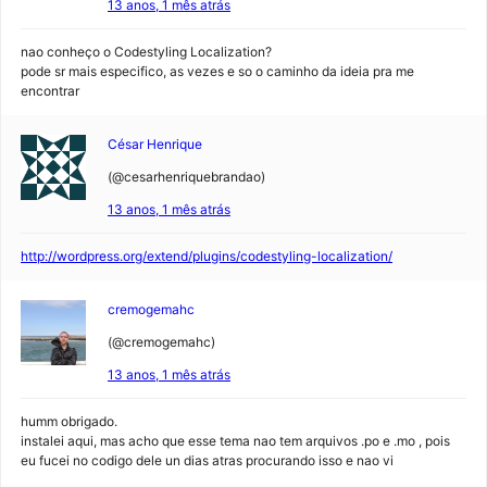
13 anos, 1 mês atrás
nao conheço o Codestyling Localization?
pode sr mais especifico, as vezes e so o caminho da ideia pra me
encontrar
César Henrique
(@cesarhenriquebrandao)
13 anos, 1 mês atrás
http://wordpress.org/extend/plugins/codestyling-localization/
cremogemahc
(@cremogemahc)
13 anos, 1 mês atrás
humm obrigado.
instalei aqui, mas acho que esse tema nao tem arquivos .po e .mo , pois
eu fucei no codigo dele un dias atras procurando isso e nao vi