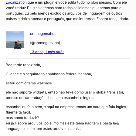
Localization
que é um plugin e você edita tudo no blog mesmo. Com ele
você traduz Plugins e temas para todos os idiomas ou apenas para o
português. Eu pelo menos excluo os arquivos de linguagem de outros
países e deixo apenas o português, que me interessa. Espero ter ajudado.
cremogemahc
(@cremogemahc)
13 anos, 1 mês atrás
Boa tarde rapaziada,
O lance é o seguinte to apanhando federal hahaha,
estou com o tema wallbase
ele nao suporte widgets, entao nao teve como usar o global translator,
preciso deixar traduções boas pra espanhol e ingles.
espanhol eu falo bem, e aqui na empresa temos um cara que fala ingles
fluente tá facil.
mas como traduzir?
eu ja li sobre arquivos .po e .mo mas este tema nao tem a pasta lag/
languages e nem tem estes arquivos na raiz.