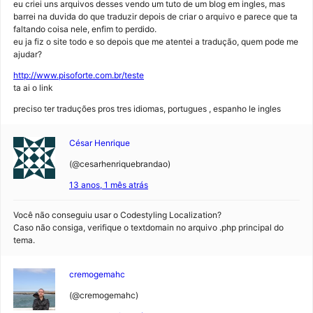
eu criei uns arquivos desses vendo um tuto de um blog em ingles, mas
barrei na duvida do que traduzir depois de criar o arquivo e parece que ta
faltando coisa nele, enfim to perdido.
eu ja fiz o site todo e so depois que me atentei a tradução, quem pode me
ajudar?
http://www.pisoforte.com.br/teste
ta ai o link
preciso ter traduções pros tres idiomas, portugues , espanho le ingles
César Henrique
(@cesarhenriquebrandao)
13 anos, 1 mês atrás
Você não conseguiu usar o Codestyling Localization?
Caso não consiga, verifique o textdomain no arquivo .php principal do
tema.
cremogemahc
(@cremogemahc)