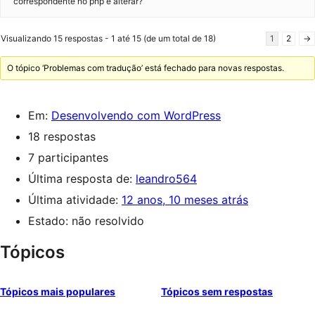
correspondente no php e alterar?
Visualizando 15 respostas - 1 até 15 (de um total de 18)
1
2
→
O tópico ‘Problemas com tradução’ está fechado para novas respostas.
Em:
Desenvolvendo com WordPress
18 respostas
7 participantes
Última resposta de:
leandro564
Última atividade:
12 anos, 10 meses atrás
Estado: não resolvido
Tópicos
Tópicos mais populares
Tópicos sem respostas