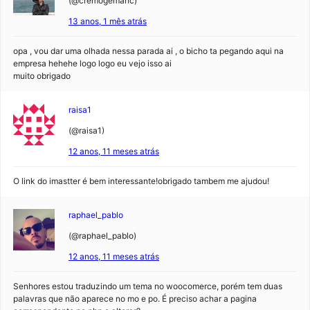
(@cremogemahc)
13 anos, 1 mês atrás
opa , vou dar uma olhada nessa parada ai , o bicho ta pegando aqui na
empresa hehehe logo logo eu vejo isso ai
muito obrigado
raisa1
(@raisa1)
12 anos, 11 meses atrás
O link do imastter é bem interessante!obrigado tambem me ajudou!
raphael_pablo
(@raphael_pablo)
12 anos, 11 meses atrás
Senhores estou traduzindo um tema no woocomerce, porém tem duas
palavras que não aparece no mo e po. É preciso achar a pagina