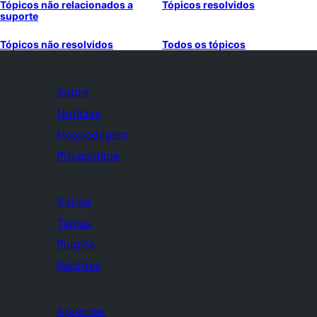
Tópicos não relacionados a
Tópicos resolvidos
suporte
Tópicos não resolvidos
Todos os tópicos
Sobre
Notícias
Hospedagem
Privacidade
Vitrine
Temas
Plugins
Padrões
Aprender