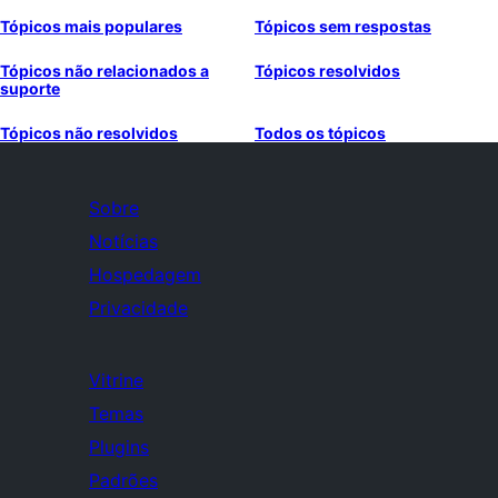
Tópicos mais populares
Tópicos sem respostas
Tópicos não relacionados a
Tópicos resolvidos
suporte
Tópicos não resolvidos
Todos os tópicos
Sobre
Notícias
Hospedagem
Privacidade
Vitrine
Temas
Plugins
Padrões