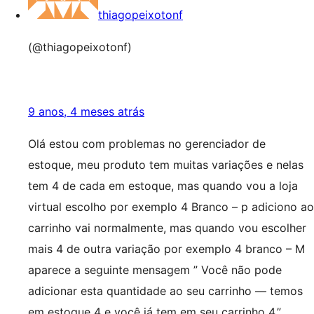
thiagopeixotonf
(@thiagopeixotonf)
9 anos, 4 meses atrás
Olá estou com problemas no gerenciador de
estoque, meu produto tem muitas variações e nelas
tem 4 de cada em estoque, mas quando vou a loja
virtual escolho por exemplo 4 Branco – p adiciono ao
carrinho vai normalmente, mas quando vou escolher
mais 4 de outra variação por exemplo 4 branco – M
aparece a seguinte mensagem ” Você não pode
adicionar esta quantidade ao seu carrinho — temos
em estoque 4 e você já tem em seu carrinho 4.”