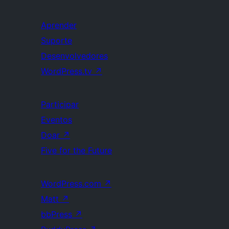
Aprender
Suporte
Desenvolvedores
WordPress.tv
↗
Participar
Eventos
Doar
↗
Five for the Future
WordPress.com
↗
Matt
↗
bbPress
↗