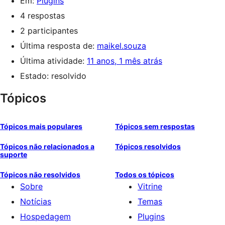
Em:
Plugins
4 respostas
2 participantes
Última resposta de:
maikel.souza
Última atividade:
11 anos, 1 mês atrás
Estado: resolvido
Tópicos
Tópicos mais populares
Tópicos sem respostas
Tópicos não relacionados a
Tópicos resolvidos
suporte
Tópicos não resolvidos
Todos os tópicos
Sobre
Vitrine
Notícias
Temas
Hospedagem
Plugins