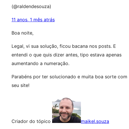
(@raldendesouza)
11 anos, 1 mês atrás
Boa noite,
Legal, vi sua solução, ficou bacana nos posts. E
entendi o que quis dizer antes, tipo estava apenas
aumentando a numeração.
Parabéns por ter solucionado e muita boa sorte com
seu site!
Criador do tópico
maikel.souza