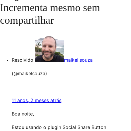
Incrementa mesmo sem
compartilhar
Resolvido
maikel.souza
(@maikelsouza)
11 anos, 2 meses atrás
Boa noite,
Estou usando o plugin Social Share Button