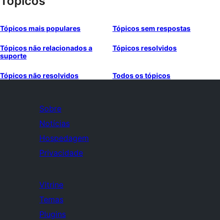
Tópicos
Tópicos mais populares
Tópicos sem respostas
Tópicos não relacionados a
Tópicos resolvidos
suporte
Tópicos não resolvidos
Todos os tópicos
Sobre
Notícias
Hospedagem
Privacidade
Vitrine
Temas
Plugins