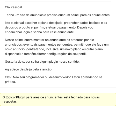
Olá Pessoal.
Tenho um site de anúncios e preciso criar um painel para os anunciantes.
Isto é, ele vai escolher o plano desejado, preencher dados básicos e os
dados do produto e, por fim, efetuar o pagamento. Depois vou
encaminhar login e senha para esse anunciante.
Nesse painel quero mostrar ao anunciante os produtos por ele
anunciados, eventuais pagamentos pendentes, permitir que ele faça um
novo anúncio (contratando, inclusive, um novo plano ou outro plano
disponível) e também alterar configurações do seu perfil.
Gostaria de saber se há algum plugin nesse sentido.
Agradeço desde já pela atenção!
Obs.: Não sou programador ou desenvolvedor. Estou aprendendo na
prática.
O tópico ‘Plugin para área de anunciantes’ está fechado para novas
respostas.