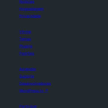
Notícias
Hospedagem
Privacidade
Vitrine
Temas
Plugins
Padrões
Aprender
Suporte
Desenvolvedores
WordPress.tv
↗
Participar