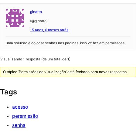
ginatto
(@ginatto)
15 anos, 6 meses atrás
uma solucao e colocar senhas nas paginas. isso vc faz em permissoes.
Visualizando 1 resposta (de um total de 1)
O tópico ‘Permissões de visualização’ está fechado para novas respostas.
Tags
acesso
persmissão
senha