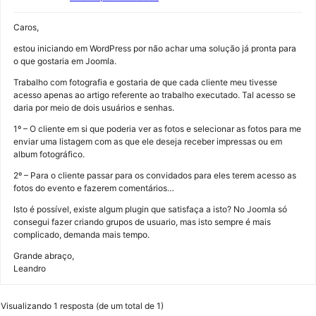
Caros,
estou iniciando em WordPress por não achar uma solução já pronta para
o que gostaria em Joomla.
Trabalho com fotografia e gostaria de que cada cliente meu tivesse
acesso apenas ao artigo referente ao trabalho executado. Tal acesso se
daria por meio de dois usuários e senhas.
1º – O cliente em si que poderia ver as fotos e selecionar as fotos para me
enviar uma listagem com as que ele deseja receber impressas ou em
album fotográfico.
2º – Para o cliente passar para os convidados para eles terem acesso as
fotos do evento e fazerem comentários…
Isto é possível, existe algum plugin que satisfaça a isto? No Joomla só
consegui fazer criando grupos de usuario, mas isto sempre é mais
complicado, demanda mais tempo.
Grande abraço,
Leandro
Visualizando 1 resposta (de um total de 1)