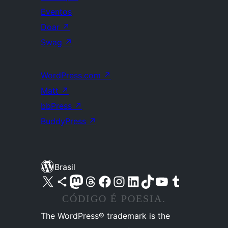
Eventos
Doar
↗
Swag
↗
WordPress.com
↗
Matt
↗
bbPress
↗
BuddyPress
↗
Brasil
Acessar nossa conta do X (antigo Twitter)
Acessar nossa conta do Bluesky
Acessar nossa conta do Mastodon
Acessar nossa conta do Threads
Acessar nossa página do Facebook
Acessar nossa conta do Instagram
Acessar nossa conta do LinkedIn
Acessar nossa conta do TikTok
Acessar nosso canal do YouTube
Acessar nossa conta no Tumblr
CÓDIGO É POESIA.
The WordPress® trademark is the