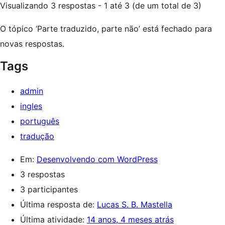
Visualizando 3 respostas - 1 até 3 (de um total de 3)
O tópico ‘Parte traduzido, parte não’ está fechado para
novas respostas.
Tags
admin
ingles
português
tradução
Em:
Desenvolvendo com WordPress
3 respostas
3 participantes
Última resposta de:
Lucas S. B. Mastella
Última atividade:
14 anos, 4 meses atrás