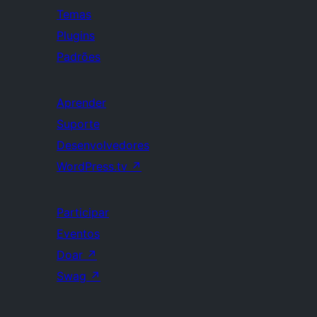
Temas
Plugins
Padrões
Aprender
Suporte
Desenvolvedores
WordPress.tv
↗
Participar
Eventos
Doar
↗
Swag
↗