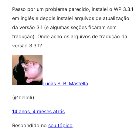
Passo por um problema parecido, instalei o WP 3.3.1
em inglês e depois instalei arquivos de atualização
da versão 3.1 (e algumas seções ficaram sem
tradução). Onde acho os arquivos de tradução da
versão 3.3.1?
Lucas S. B. Mastella
(@belloli)
14 anos, 4 meses atrás
Respondido no
seu tópico
.