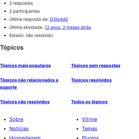
2 respostas
2 participantes
Última resposta de:
D3lg4d0
Última atividade:
12 anos, 2 meses atrás
Estado: não resolvido
Tópicos
Tópicos mais populares
Tópicos sem respostas
Tópicos não relacionados a
Tópicos resolvidos
suporte
Tópicos não resolvidos
Todos os tópicos
Sobre
Vitrine
Notícias
Temas
Hospedagem
Plugins