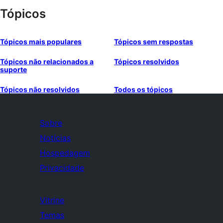
Tópicos
Tópicos mais populares
Tópicos sem respostas
Tópicos não relacionados a
Tópicos resolvidos
suporte
Tópicos não resolvidos
Todos os tópicos
Sobre
Notícias
Hospedagem
Privacidade
Vitrine
Temas