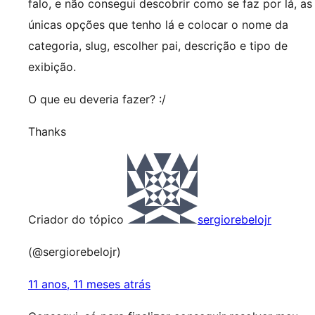
falo, e não consegui descobrir como se faz por lá, as
únicas opções que tenho lá e colocar o nome da
categoria, slug, escolher pai, descrição e tipo de
exibição.
O que eu deveria fazer? :/
Thanks
Criador do tópico
sergiorebelojr
(@sergiorebelojr)
11 anos, 11 meses atrás