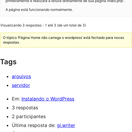
primeiramente e realizará a leitura diretamente de sua página index.php”.
A página está funcionando normalmente.
Visualizando 3 respostas - 1 até 3 (de um total de 3)
O tópico ‘Página Home não carrega o wordpress’ está fechado para novas
respostas.
Tags
arquivos
servidor
Em:
Instalando o WordPress
3 respostas
2 participantes
Última resposta de:
gi.writer