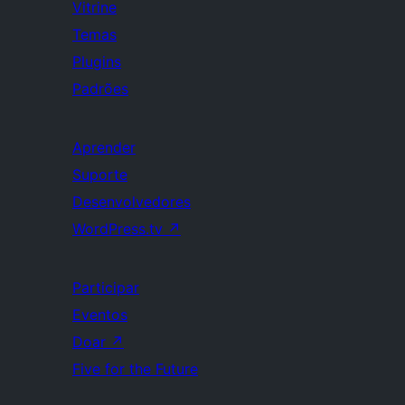
Vitrine
Temas
Plugins
Padrões
Aprender
Suporte
Desenvolvedores
WordPress.tv
↗
Participar
Eventos
Doar
↗
Five for the Future