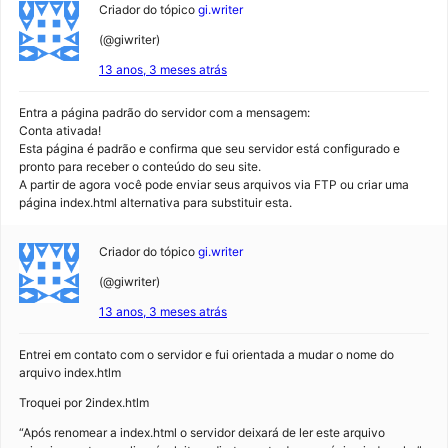
Criador do tópico
gi.writer
(@giwriter)
13 anos, 3 meses atrás
Entra a página padrão do servidor com a mensagem:
Conta ativada!
Esta página é padrão e confirma que seu servidor está configurado e
pronto para receber o conteúdo do seu site.
A partir de agora você pode enviar seus arquivos via FTP ou criar uma
página index.html alternativa para substituir esta.
Criador do tópico
gi.writer
(@giwriter)
13 anos, 3 meses atrás
Entrei em contato com o servidor e fui orientada a mudar o nome do
arquivo index.htlm
Troquei por 2index.htlm
“Após renomear a index.html o servidor deixará de ler este arquivo