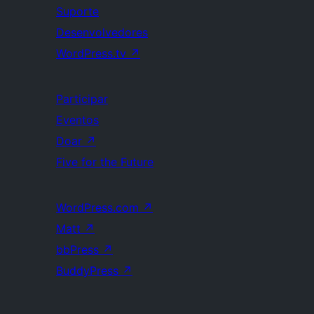
Suporte
Desenvolvedores
WordPress.tv
↗
Participar
Eventos
Doar
↗
Five for the Future
WordPress.com
↗
Matt
↗
bbPress
↗
BuddyPress
↗