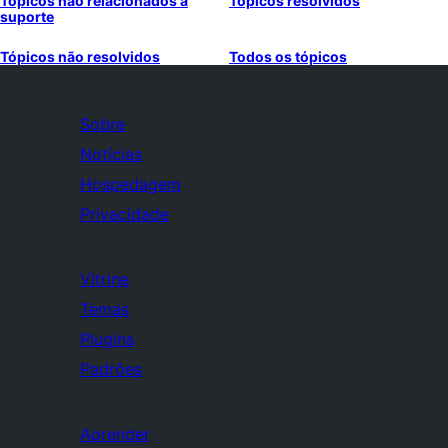
Tópicos não relacionados a
Tópicos resolvidos
suporte
Tópicos não resolvidos
Todos os tópicos
Sobre
Notícias
Hospedagem
Privacidade
Vitrine
Temas
Plugins
Padrões
Aprender