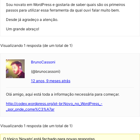
Sou novato em WordPress e gostaria de saber quais são os primeiros
passos para utilizar essa ferramenta da qual ouvi falar muito bem.
Desde já agradeço a atenção.
Um grande abraço!
Visualizando 1 resposta (de um total de 1)
BrunoCassoni
(@brunocassoni)
12 anos, 9 meses atrás
Olá amigo, aqui está toda a informação necessária para começar.
http://codex.wordpress.org/pt-br:Novo_no_WordPress_-
_por_onde_come%C3%A7ar
Visualizando 1 resposta (de um total de 1)
O tópico ‘Novato’ está fechado para novas respostas.