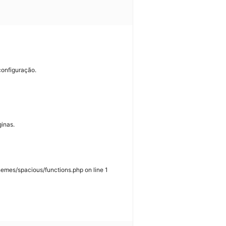
configuração.
ginas.
hemes/spacious/functions.php on line 1