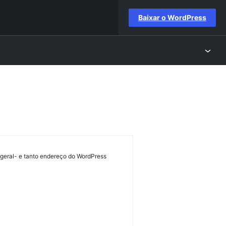
Baixar o WordPress
o-geral- e tanto endereço do WordPress