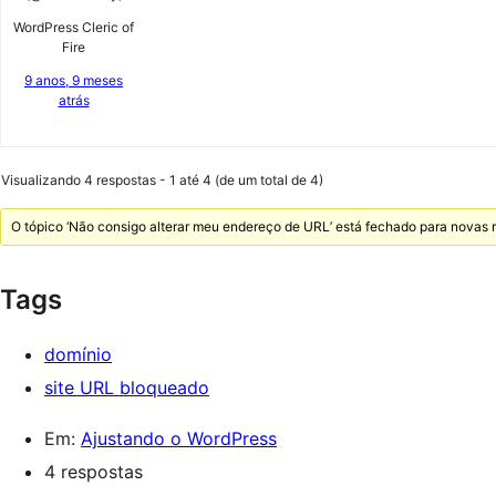
WordPress Cleric of
Fire
9 anos, 9 meses
atrás
Visualizando 4 respostas - 1 até 4 (de um total de 4)
O tópico ‘Não consigo alterar meu endereço de URL’ está fechado para novas 
Tags
domínio
site URL bloqueado
Em:
Ajustando o WordPress
4 respostas