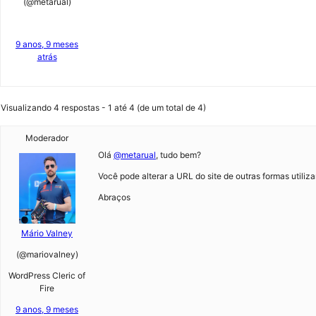
(@metarual)
9 anos, 9 meses
atrás
Visualizando 4 respostas - 1 até 4 (de um total de 4)
Moderador
Olá
@metarual
, tudo bem?
Você pode alterar a URL do site de outras formas utiliz
Abraços
Mário Valney
(@mariovalney)
WordPress Cleric of
Fire
9 anos, 9 meses