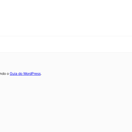
ando o
Guia do WordPress
.