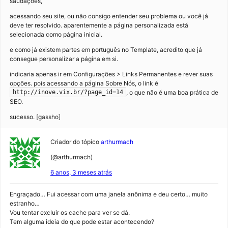
saudações,
acessando seu site, ou não consigo entender seu problema ou você já
deve ter resolvido. aparentemente a página personalizada está
selecionada como página inicial.
e como já existem partes em português no Template, acredito que já
consegue personalizar a página em si.
indicaria apenas ir em Configurações > Links Permanentes e rever suas
opções. pois acessando a página Sobre Nós, o link é
, o que não é uma boa prática de
http://inove.vix.br/?page_id=14
SEO.
sucesso. [gassho]
Criador do tópico
arthurmach
(@arthurmach)
6 anos, 3 meses atrás
Engraçado… Fui acessar com uma janela anônima e deu certo… muito
estranho…
Vou tentar excluir os cache para ver se dá.
Tem alguma ideia do que pode estar acontecendo?