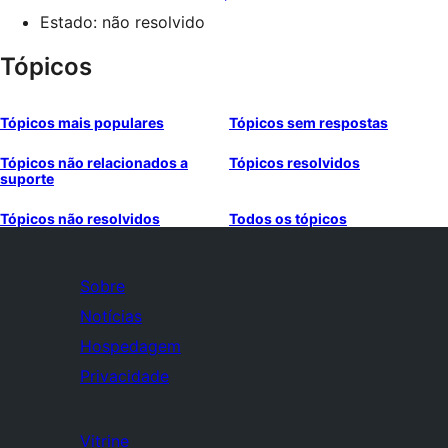
Estado: não resolvido
Tópicos
Tópicos mais populares
Tópicos sem respostas
Tópicos não relacionados a
Tópicos resolvidos
suporte
Tópicos não resolvidos
Todos os tópicos
Sobre
Notícias
Hospedagem
Privacidade
Vitrine