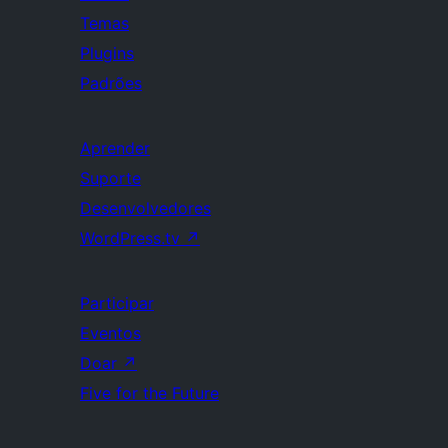
Temas
Plugins
Padrões
Aprender
Suporte
Desenvolvedores
WordPress.tv
↗
Participar
Eventos
Doar
↗
Five for the Future