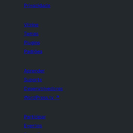
Privacidade
Vitrine
Temas
Plugins
Padrões
Aprender
Suporte
Desenvolvedores
WordPress.tv
↗
Participar
Eventos