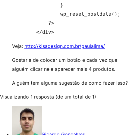
                }

                wp_reset_postdata();

            ?>

    	</div>
Veja:
http://kisadesign.com.br/paulalima/
Gostaria de colocar um botão e cada vez que
alguém clicar nele aparecer mais 4 produtos.
Alguém tem alguma sugestão de como fazer isso?
Visualizando 1 resposta (de um total de 1)
Ricardo Gonçalves