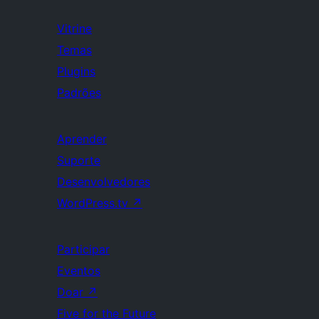
Vitrine
Temas
Plugins
Padrões
Aprender
Suporte
Desenvolvedores
WordPress.tv
↗
Participar
Eventos
Doar
↗
Five for the Future