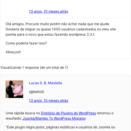
13 anos, 10 meses atrás
Olá amigos. Procurei muito porém não achei nada que me ajude.
Gostaria de migrar os quase 1000 usuários cadastrados no meu site
joomla para o novo que estou fazendo wordpress 3.3.1.
Como poderia fazer isso?
Abraços!!
Visualizando 1 resposta (de um total de 1)
Lucas S. B. Mastella
(@belloli)
13 anos, 10 meses atrás
Uma rápida busca no
Diretório de Plugins do WordPress
retornou o
resultado:
Joomla/Mambo To WordPress Migrator
.
“Este plugin migra posts, páginas estáticas e usuários do Joomla ou