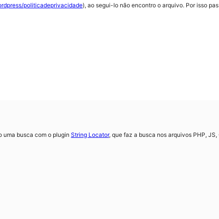
ordpress/politicadeprivacidade
), ao segui-lo não encontro o arquivo. Por isso p
do uma busca com o plugin
String Locator
, que faz a busca nos arquivos PHP, JS,