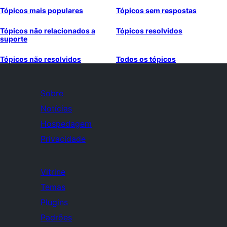
Tópicos mais populares
Tópicos sem respostas
Tópicos não relacionados a
Tópicos resolvidos
suporte
Tópicos não resolvidos
Todos os tópicos
Sobre
Notícias
Hospedagem
Privacidade
Vitrine
Temas
Plugins
Padrões