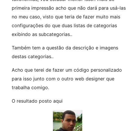
primeira impressão acho que não dará para usá-las
no meu caso, visto que teria de fazer muito mais
configurações do que duas listas de categorias
exibindo as subcategorias..
Também tem a questão da descrição e imagens
destas categorias..
Acho que terei de fazer um código personalizado
para isso junto com o outro web designer que
trabalha comigo.
O resultado posto aqui