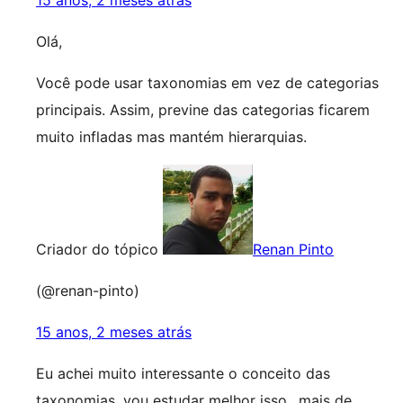
15 anos, 2 meses atrás
Olá,
Você pode usar taxonomias em vez de categorias
principais. Assim, previne das categorias ficarem
muito infladas mas mantém hierarquias.
Criador do tópico
Renan Pinto
(@renan-pinto)
15 anos, 2 meses atrás
Eu achei muito interessante o conceito das
taxonomias, vou estudar melhor isso.. mais de