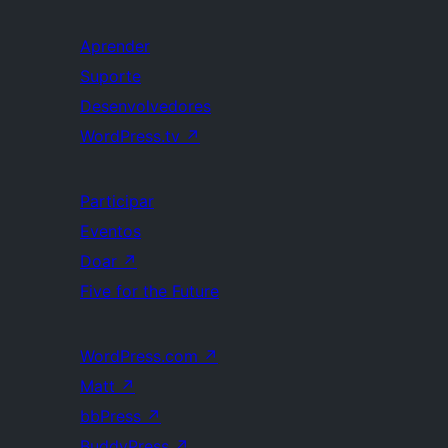
Aprender
Suporte
Desenvolvedores
WordPress.tv
↗
Participar
Eventos
Doar
↗
Five for the Future
WordPress.com
↗
Matt
↗
bbPress
↗
BuddyPress
↗